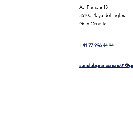
Av. Francia 13
35100 Playa del Ingles
Gran Canaria
+41 77 996 44 94
sunclubgrancanaria01@g